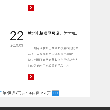
22
兰州电脑端网页设计美学知..
2019.03
如今互联网已经全面覆盖我们的生
活了，电脑端网页设计要运用美学知
识，利用互联网来获取信息已经成为人
们获取信息的比较重要手段。在..
页
第2页 共4页 共37条内容
页