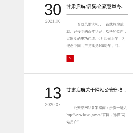
30
甘肃启航/启赢/企赢慧举办..
2021.06
一百载风雨洗礼，一百载辉煌成
就。迎接党的百年华诞；欢快的歌声，
讴歌党的丰功伟绩。6月30日上午，为
纪念中国共产党建党100周年，回..
13
甘肃启航关于网站公安部备..
2020.07
公安部网站备案指南：步骤一进入
http://www.beian.gov.cn/ 官网，选择“网
站用户”