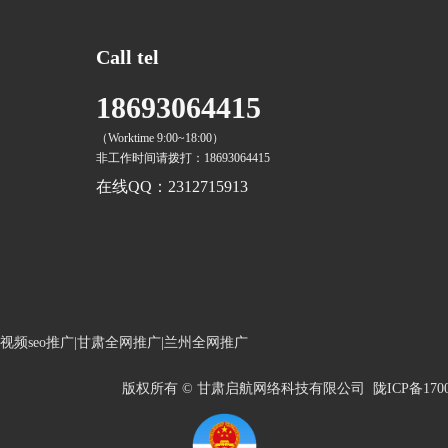
Call tel
18693064415
（Worktime 9:00~18:00）
非工作时间请拨打：18693064415
在线QQ：2312715913
州短视频seo推广|甘肃全网推广|兰州全网推广
版权所有 © 甘肃启航网络科技有限公司
陇ICP备1700