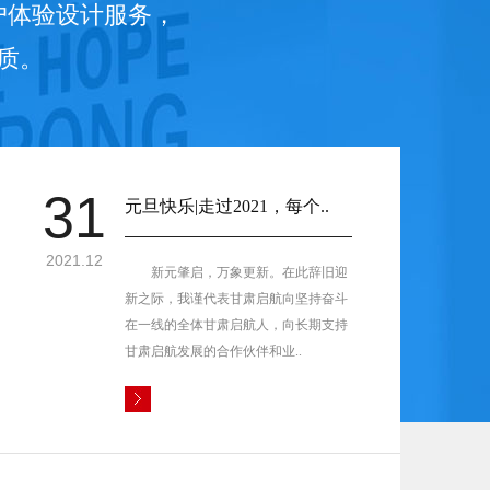
户体验设计服务，
质。
31
元旦快乐|走过2021，每个..
2021.12
新元肇启，万象更新。在此辞旧迎
新之际，我谨代表甘肃启航向坚持奋斗
在一线的全体甘肃启航人，向长期支持
甘肃启航发展的合作伙伴和业..