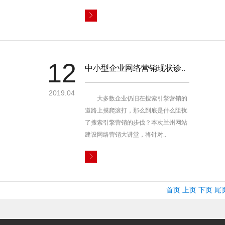
12
中小型企业网络营销现状诊..
2019.04
大多数企业仍旧在搜索引擎营销的
道路上摸爬滚打，那么到底是什么阻扰
了搜索引擎营销的步伐？本次兰州网站
建设网络营销大讲堂，将针对..
首页
上页
下页
尾