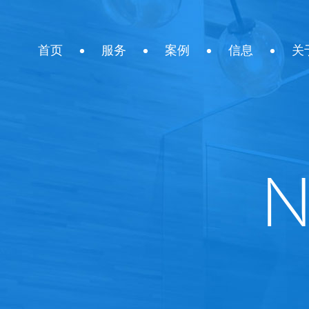
首页
服务
案例
信息
关